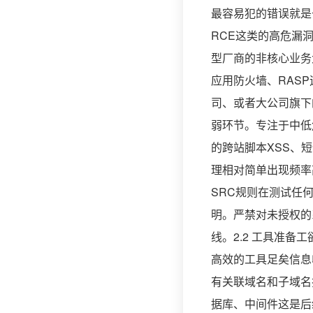
最容易犯的错误就是
RCE这类的高危漏
型厂商的非核心业务
应用防火墙、RAS
司、或者大公司旗下
弱环节。专注于中低
的跨站脚本XSS、
理相对简单出现频率
SRC规则在测试任
明。严禁对未授权的
线。2.2 工具准
高效的工具足矣信息收集
有关联域名和子域名
据库、中间件这是后续测