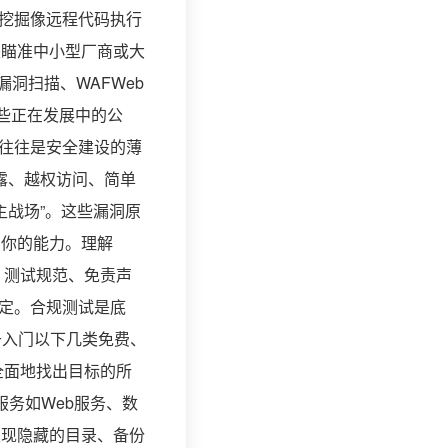
挖掘像远程代码执行
是瞄准中小型厂商或大
洞扫描、WAFWeb
些正在发展中的公
往往是安全建设的薄
露、越权访问、简单
主战场”。这些漏洞原
明你的能力。理解
、测试规范、免责声
锁定。合规测试是底
于入门以下几类免费、
可能全面地找出目标的所
服务如Web服务、数
用于发现隐藏的目录、备份