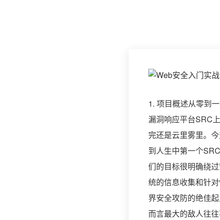
1. 项目概述从零
漏洞响应平台SRC
完还是云里雾里。今
到人生中第一个SR
们的目标很明确绕过
统的信息收集和针对
界安全攻防的绝佳起
而言最大的敌人往往不