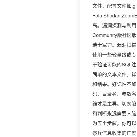
文件、配置文件如.gi
Fofa,Shodan,Z
高。漏洞探测与利用类浏
Community
瑞士军刀。漏洞扫描
使用一些轻量级或专项
于验证可能的SQL注
简单的文本文件。详
和结果。好记性不如
码、目录名、参数名
维才是主导。切勿陷
和判断永远需要人脑
为五个步骤。你可以
察兵信息收集的广度