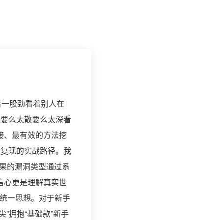
着一股劲看着别人在
程要么太散要么太深看
接、最有效的方法挖
可复现的实战路径。我
果的漏洞类型通过系
信心更是理解真实世
先统一思想。对于新手
”拥抱“基础款”新手