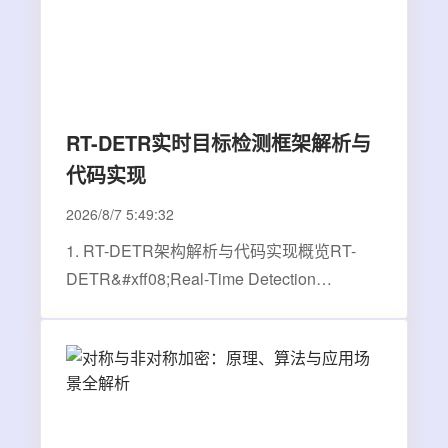
RT-DETR实时目标检测框架解析与
代码实现
2026/8/7 5:49:32
1. RT-DETR架构解析与代码实现概览RT-
DETR&#xff08;Real-Time Detection
Transformer&#xff09;作为百度提出的新一代
实时目标检测框架&#xff0c;其核心创新在于将
Transformer架构的高精度特性与实时推理需
求相结合。与传统的YOLO系列相比
&#xff0c;RT-DETR在保持实时…