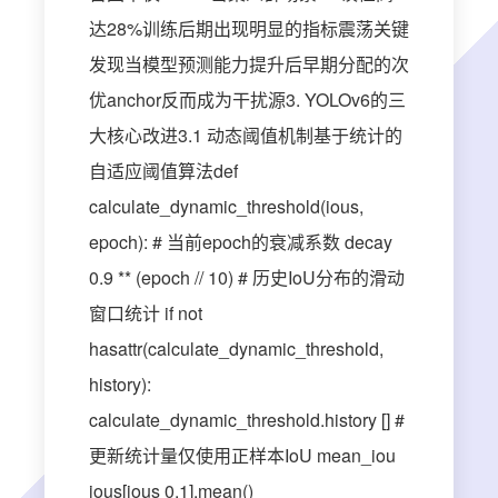
达28%训练后期出现明显的指标震荡关键
发现当模型预测能力提升后早期分配的次
优anchor反而成为干扰源3. YOLOv6的三
大核心改进3.1 动态阈值机制基于统计的
自适应阈值算法def
calculate_dynamic_threshold(ious,
epoch): # 当前epoch的衰减系数 decay
0.9 ** (epoch // 10) # 历史IoU分布的滑动
窗口统计 if not
hasattr(calculate_dynamic_threshold,
history):
calculate_dynamic_threshold.history [] #
更新统计量仅使用正样本IoU mean_iou
ious[ious 0.1].mean()