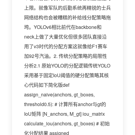
上限。就像军队的后勤系统再精锐的士兵
网络结构也会被糟糕的补给线分配策略拖
垮。YOLOv6相比前代在backbone和
neck上做了大量优化但很多团队直接沿
用了v3时代的分配方案这就像给F1赛车
加92号汽油。2. 传统分配策略的局限性
分析2.1 原始YOLO的分配逻辑传统YOLO
采用基于固定IoU阈值的硬分配策略其核
心代码如下简化版def
assign_naive(anchors, gt_boxes,
threshold0.5): # 计算所有anchor与gt的
IoU矩阵 [N_anchors, M_gt] iou_matrix
calculate_iou(anchors, gt_boxes) # 初始
化分配结果 assigned