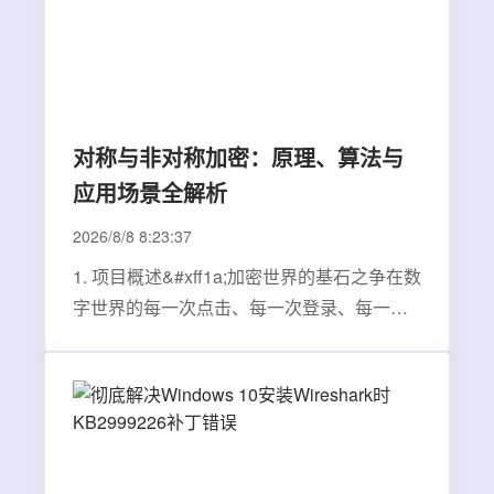
对称与非对称加密：原理、算法与
应用场景全解析
2026/8/8 8:23:37
1. 项目概述&#xff1a;加密世界的基石之争在数
字世界的每一次点击、每一次登录、每一次
交易背后&#xff0c;都有一场无声的“锁”与“钥
匙”的精密舞蹈。这场舞蹈的核心&#xff0c;就
是加密技术。而“对称加密”与“非对称加密”
&#xff0c;正是这场舞蹈中两位风格迥异、却…