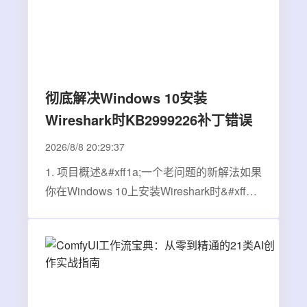
彻底解决Windows 10安装
Wireshark时KB2999226补丁错误
2026/8/8 20:29:37
1. 项目概述&#xff1a;一个老问题的新解法如果
你在Windows 10上安装Wireshark时&#xff0c;
被那个该死的“KB2999226”补丁错误卡住过
&#xff0c;那咱们就是同一条战壕里的战友。这
问题我见过太多次了&#xff0c;无论是新手还是
老手&#xff0c;都可能在这个看似不起眼的系…