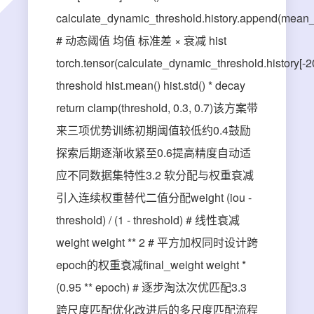
calculate_dynamic_threshold.history.append(mean_
# 动态阈值 均值 标准差 × 衰减 hist
torch.tensor(calculate_dynamic_threshold.history[-20
threshold hist.mean() hist.std() * decay
return clamp(threshold, 0.3, 0.7)该方案带
来三项优势训练初期阈值较低约0.4鼓励
探索后期逐渐收紧至0.6提高精度自动适
应不同数据集特性3.2 软分配与权重衰减
引入连续权重替代二值分配weight (iou -
threshold) / (1 - threshold) # 线性衰减
weight weight ** 2 # 平方加权同时设计跨
epoch的权重衰减final_weight weight *
(0.95 ** epoch) # 逐步淘汰次优匹配3.3
跨尺度匹配优化改进后的多尺度匹配流程