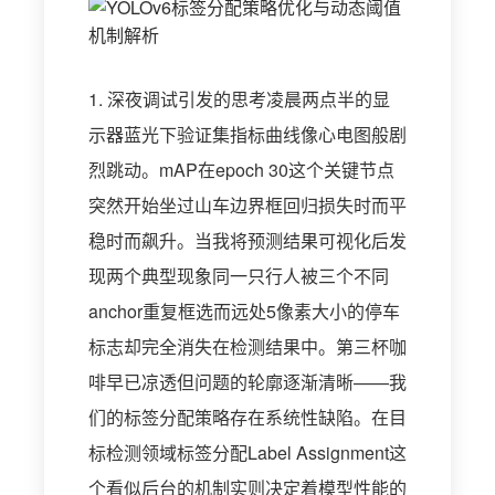
1. 深夜调试引发的思考凌晨两点半的显
示器蓝光下验证集指标曲线像心电图般剧
烈跳动。mAP在epoch 30这个关键节点
突然开始坐过山车边界框回归损失时而平
稳时而飙升。当我将预测结果可视化后发
现两个典型现象同一只行人被三个不同
anchor重复框选而远处5像素大小的停车
标志却完全消失在检测结果中。第三杯咖
啡早已凉透但问题的轮廓逐渐清晰——我
们的标签分配策略存在系统性缺陷。在目
标检测领域标签分配Label Assignment这
个看似后台的机制实则决定着模型性能的