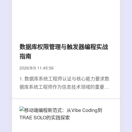
数据库权限管理与触发器编程实战
指南
2026/8/9 11:45:56
1. 数据库系统工程师认证与核心能力要求数
据库系统工程师作为信息技术领域的重要职
业资格&#xff0c;其认证考试&#xff08;软考
&#xff09;一直备受行业关注。这个岗位的核心
能力体现在两大方向&#xff1a;数据库安全管理
与高级编程实现。其中权限管理和触发器编
程不仅是考…