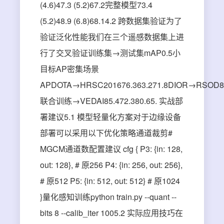
(4.6)47.3 (5.2)67.2完整模型73.4
(5.2)48.9 (6.8)68.14.2 跨数据集验证为了
验证泛化性能我们在三个遥感数据集上进
行了交叉验证训练集→测试集mAP0.5小
目标AP密集场景
APDOTA→HRSC201676.363.271.8DIOR→RSOD82.
联合训练→VEDAI85.472.380.65. 实战部
署建议5.1 模型轻量化方案对于边缘设备
部署可以采用以下优化策略通道裁剪#
MGCM通道数配置建议 cfg { P3: {in: 128,
out: 128}, # 原256 P4: {in: 256, out: 256},
# 原512 P5: {in: 512, out: 512} # 原1024
}量化感知训练python train.py --quant --
bits 8 --calib_iter 1005.2 实际应用技巧在