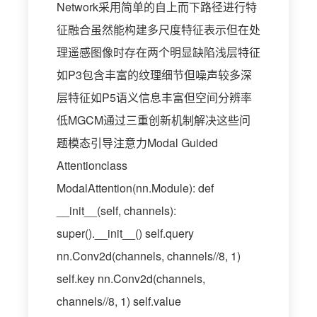
Network采用简单的自上而下路径进行特
征融合虽然能构建多尺度特征表示但在处
理遥感图像时存在两个明显缺陷浅层特征
如P3包含丰富的纹理细节但噪声较多深
层特征如P5语义信息丰富但空间分辨率
低MGCM通过三重创新机制解决这些问
题模态引导注意力Modal Guided
Attentionclass
ModalAttention(nn.Module): def
__init__(self, channels):
super().__init__() self.query
nn.Conv2d(channels, channels//8, 1)
self.key nn.Conv2d(channels,
channels//8, 1) self.value