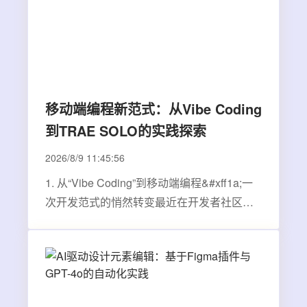
移动端编程新范式：从Vibe Coding
到TRAE SOLO的实践探索
2026/8/9 11:45:56
1. 从“Vibe Coding”到移动端编程&#xff1a;一
次开发范式的悄然转变最近在开发者社区里
&#xff0c;“Vibe Coding”这个词的热度有点
高。它不像“敏捷开发”或“DevOps”那样有明
确的官方定义&#xff0c;更像是一种流行起来的
开发状态描述。简单来说&#xff0c;它描述的
是…