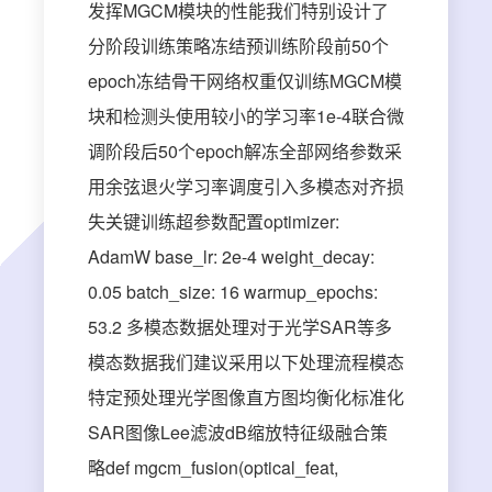
发挥MGCM模块的性能我们特别设计了
分阶段训练策略冻结预训练阶段前50个
epoch冻结骨干网络权重仅训练MGCM模
块和检测头使用较小的学习率1e-4联合微
调阶段后50个epoch解冻全部网络参数采
用余弦退火学习率调度引入多模态对齐损
失关键训练超参数配置optimizer:
AdamW base_lr: 2e-4 weight_decay:
0.05 batch_size: 16 warmup_epochs:
53.2 多模态数据处理对于光学SAR等多
模态数据我们建议采用以下处理流程模态
特定预处理光学图像直方图均衡化标准化
SAR图像Lee滤波dB缩放特征级融合策
略def mgcm_fusion(optical_feat,