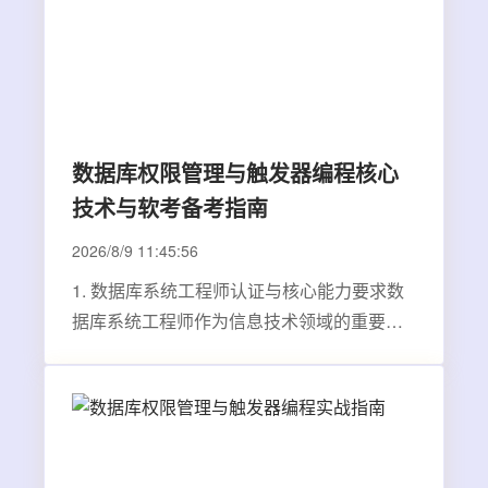
数据库权限管理与触发器编程核心
技术与软考备考指南
2026/8/9 11:45:56
1. 数据库系统工程师认证与核心能力要求数
据库系统工程师作为信息技术领域的重要职
业资格&#xff0c;其认证考试&#xff08;软考
&#xff09;一直备受行业关注。这项认证不仅考
察理论知识&#xff0c;更注重实际应用能力
&#xff0c;其中数据库权限管理与触发器编程是
两大核心…