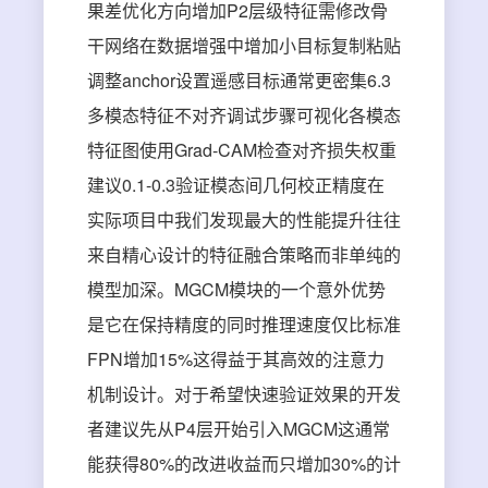
果差优化方向增加P2层级特征需修改骨
干网络在数据增强中增加小目标复制粘贴
调整anchor设置遥感目标通常更密集6.3
多模态特征不对齐调试步骤可视化各模态
特征图使用Grad-CAM检查对齐损失权重
建议0.1-0.3验证模态间几何校正精度在
实际项目中我们发现最大的性能提升往往
来自精心设计的特征融合策略而非单纯的
模型加深。MGCM模块的一个意外优势
是它在保持精度的同时推理速度仅比标准
FPN增加15%这得益于其高效的注意力
机制设计。对于希望快速验证效果的开发
者建议先从P4层开始引入MGCM这通常
能获得80%的改进收益而只增加30%的计