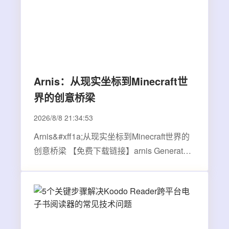
Arnis：从现实坐标到Minecraft世
界的创意桥梁
2026/8/8 21:34:53
Arnis&#xff1a;从现实坐标到Minecraft世界的
创意桥梁 【免费下载链接】arnis Generate
any location from the real world in Minecraft
with a high level of detail. 项目地址:
https://gitcode.com/GitHub_Trending/ar/arnis
你是否想过&#xff0c;能否在Minecra…