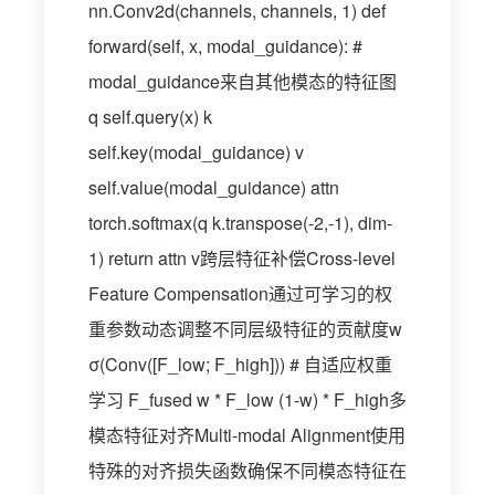
nn.Conv2d(channels, channels, 1) def
forward(self, x, modal_guidance): #
modal_guidance来自其他模态的特征图
q self.query(x) k
self.key(modal_guidance) v
self.value(modal_guidance) attn
torch.softmax(q k.transpose(-2,-1), dim-
1) return attn v跨层特征补偿Cross-level
Feature Compensation通过可学习的权
重参数动态调整不同层级特征的贡献度w
σ(Conv([F_low; F_high])) # 自适应权重
学习 F_fused w * F_low (1-w) * F_high多
模态特征对齐Multi-modal Alignment使用
特殊的对齐损失函数确保不同模态特征在